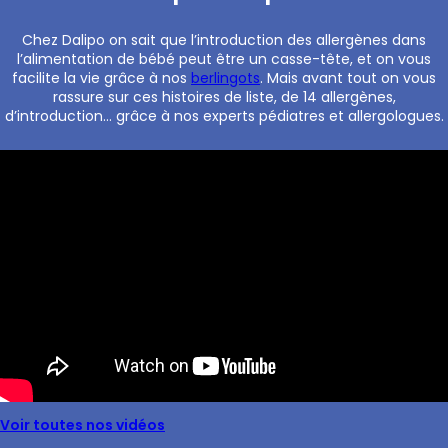
Chez Dalipo on sait que l’introduction des allergènes dans
l’alimentation de bébé peut être un casse-tête, et on vous
facilite la vie grâce à nos
berlingots
. Mais avant tout on vous
rassure sur ces histoires de liste, de 14 allergènes,
d’introduction… grâce à nos experts pédiatres et allergologues.
Voir toutes nos vidéos