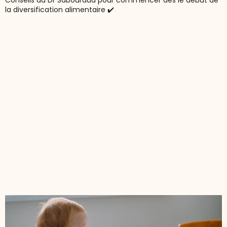
Conseils du Dr Sabouraud pour commencer dès le début de
la diversification alimentaire ✔️