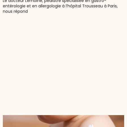
Le docteur Lemoine, pédiatre spécialisée en gastro-
entérologie et en allergologie à l’hôpital Trousseau à Paris,
nous répond