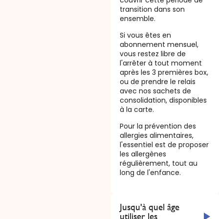
couvrir cette période de
transition dans son
ensemble.
Si vous êtes en
abonnement mensuel,
vous restez libre de
l'arrêter à tout moment
après les 3 premières box,
ou de prendre le relais
avec nos sachets de
consolidation, disponibles
à la carte.
Pour la prévention des
allergies alimentaires,
l'essentiel est de proposer
les allergènes
régulièrement, tout au
long de l'enfance.
Jusqu'à quel âge
utiliser les