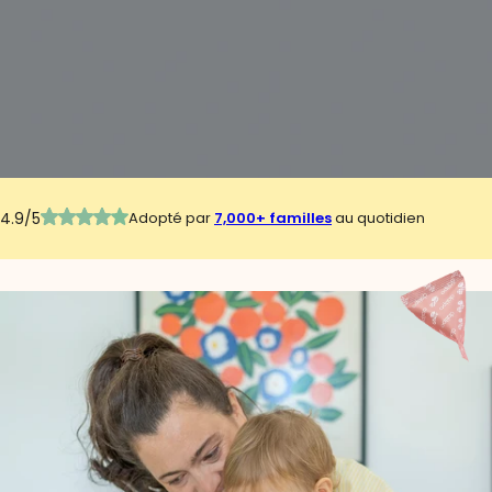
4.9/5
Adopté par
7,000+ familles
au quotidien