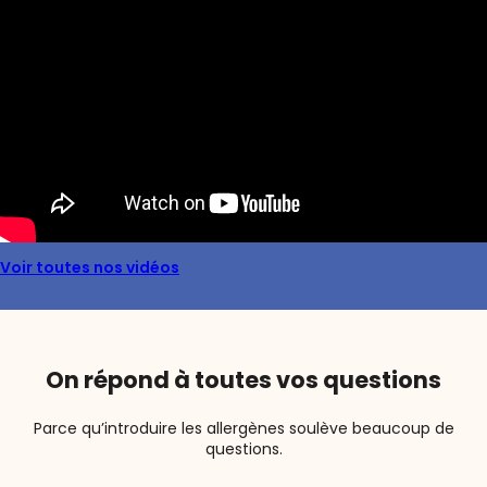
Voir toutes nos vidéos
On répond à toutes vos questions
Parce qu’introduire les allergènes soulève beaucoup de
questions.