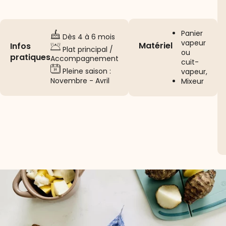
Panier
Dès 4 à 6 mois
vapeur
Matériel
Infos
Plat principal /
ou
pratiques
Accompagnement
cuit-
Pleine saison :
vapeur,
Novembre - Avril
Mixeur