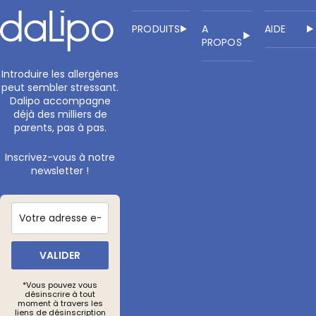
PRODUITS
A
AIDE
PROPOS
Introduire les allergènes
peut sembler stressant.
Dalipo accompagne
déjà des milliers de
parents, pas à pas.
Inscrivez-vous à notre
newsletter !
VALIDER
*Vous pouvez vous
désinscrire à tout
moment à travers les
liens de désinscription