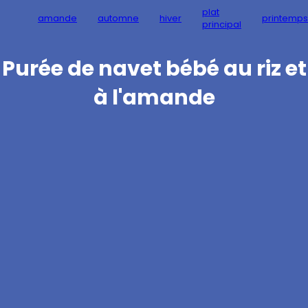
plat
amande
automne
hiver
printemps
principal
Purée de navet bébé au riz et
à l'amande