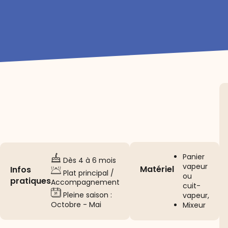
Panier
Dès 4 à 6 mois
vapeur
Matériel
Infos
Plat principal /
ou
pratiques
Accompagnement
cuit-
Pleine saison :
vapeur,
Octobre - Mai
Mixeur