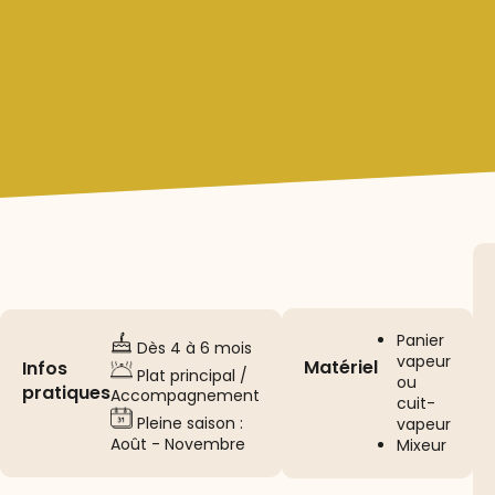
Panier
Dès 4 à 6 mois
vapeur
Matériel
Infos
Plat principal /
ou
pratiques
Accompagnement
cuit-
Pleine saison :
vapeur
Août - Novembre
Mixeur