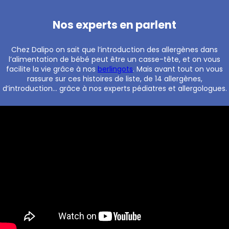
Nos experts en parlent
Chez Dalipo on sait que l’introduction des allergènes dans
l’alimentation de bébé peut être un casse-tête, et on vous
facilite la vie grâce à nos
berlingots
. Mais avant tout on vous
rassure sur ces histoires de liste, de 14 allergènes,
d’introduction… grâce à nos experts pédiatres et allergologues.